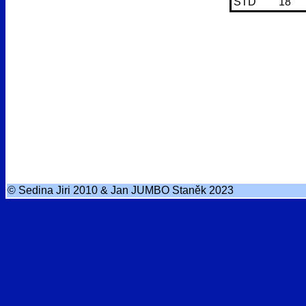
STD
18
© Sedina Jiri 2010 & Jan JUMBO Staněk 2023