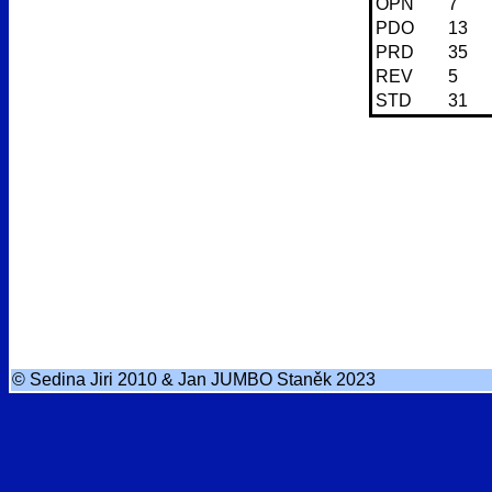
OPN
7
PDO
13
PRD
35
REV
5
STD
31
© Sedina Jiri 2010 & Jan JUMBO Staněk 2023